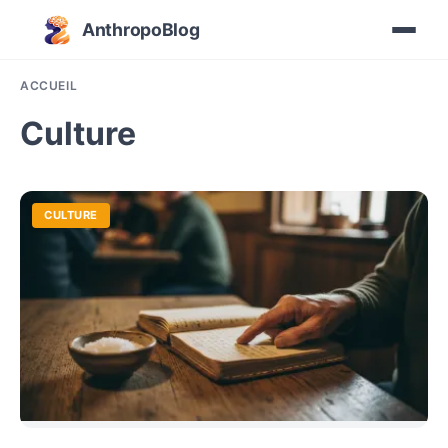
AnthropoBlog
ACCUEIL
Culture
CULTURE