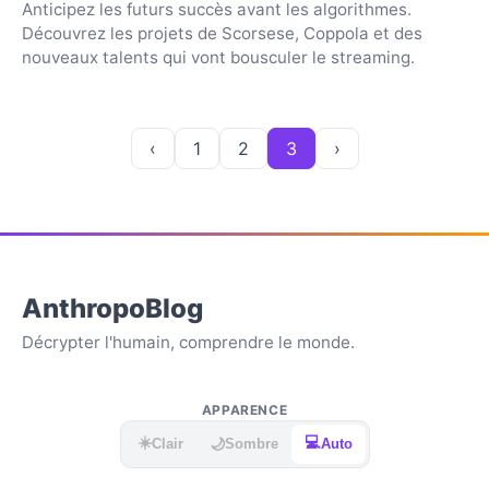
Anticipez les futurs succès avant les algorithmes.
Découvrez les projets de Scorsese, Coppola et des
nouveaux talents qui vont bousculer le streaming.
‹
1
2
3
›
AnthropoBlog
Décrypter l'humain, comprendre le monde.
APPARENCE
☀️
💻
🌙
Clair
Sombre
Auto