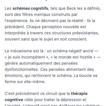
Les
schémas cognitifs
, tels que Beck les a définis,
sont des filtres mentaux construits par
l'expérience. Ils ne décrivent pas la réalité : ils la
précèdent. Chaque perception nouvelle est
interprétée à travers ces structures préexistantes,
souvent sans que le sujet en soit conscient.
Le mécanisme est là : un schéma négatif ancré —
« je suis incompétent », « le monde est hostile » —
génère automatiquement des pensées
dysfonctionnelles. Ces pensées alimentent des
émotions, qui renforcent le schéma. La boucle se
ferme sur elle-même.
C'est précisément ce circuit que la
thérapie
cognitive
cible pour traiter la dépression et
l'anxiété. L'objectif n'est pas d'effacer les schémas,