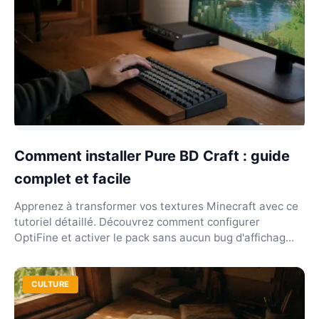
Comment installer Pure BD Craft : guide
complet et facile
Apprenez à transformer vos textures Minecraft avec ce
tutoriel détaillé. Découvrez comment configurer
OptiFine et activer le pack sans aucun bug d'affichag...
CULTURE