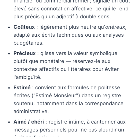
financier ou commercial formel ; signale un coût
élevé sans connotation affective, ce qui le rend
plus précis qu'un adjectif à double sens.
Coûteux
: légèrement plus neutre qu'
onéreux
,
adapté aux écrits techniques ou aux analyses
budgétaires.
Précieux
: glisse vers la valeur symbolique
plutôt que monétaire — réservez-le aux
contextes affectifs ou littéraires pour éviter
l'ambiguïté.
Estimé
: convient aux formules de politesse
écrites ("Estimé Monsieur") dans un registre
soutenu, notamment dans la correspondance
administrative.
Aimé / chéri
: registre intime, à cantonner aux
messages personnels pour ne pas alourdir un