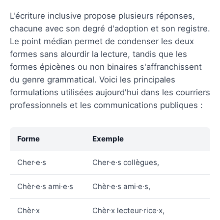
L'écriture inclusive propose plusieurs réponses,
chacune avec son degré d'adoption et son registre.
Le point médian permet de condenser les deux
formes sans alourdir la lecture, tandis que les
formes épicènes ou non binaires s'affranchissent
du genre grammatical. Voici les principales
formulations utilisées aujourd'hui dans les courriers
professionnels et les communications publiques :
Forme
Exemple
Cher·e·s
Cher·e·s collègues,
Chèr·e·s ami·e·s
Chèr·e·s ami·e·s,
Chèr·x
Chèr·x lecteur·rice·x,