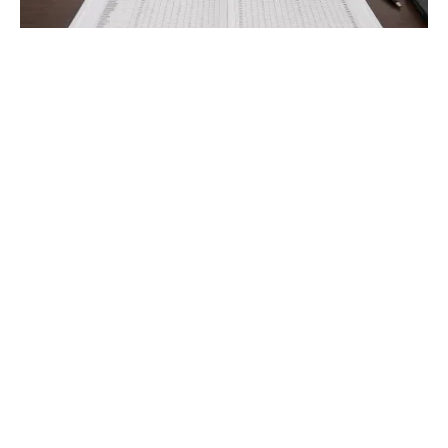
Quotas de participation aux Jeux
olympiques 2026 : le guide
Découvrez comment le CIO et les fédérations attribuent
les places par pays. Comprenez les critères de sélection
et les limites d'athlètes pour 2026.
AnthropoBlog
Décrypter l'humain, comprendre le monde.