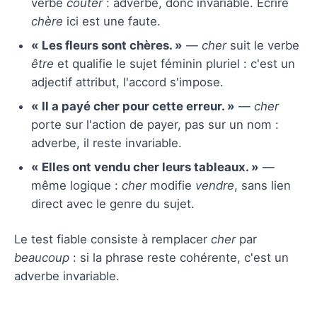
verbe
coûter
: adverbe, donc invariable. Écrire
chère
ici est une faute.
« Les fleurs sont chères. »
—
cher
suit le verbe
être
et qualifie le sujet féminin pluriel : c'est un
adjectif attribut, l'accord s'impose.
« Il a payé cher pour cette erreur. »
—
cher
porte sur l'action de payer, pas sur un nom :
adverbe, il reste invariable.
« Elles ont vendu cher leurs tableaux. »
—
même logique :
cher
modifie
vendre
, sans lien
direct avec le genre du sujet.
Le test fiable consiste à remplacer
cher
par
beaucoup
: si la phrase reste cohérente, c'est un
adverbe invariable.