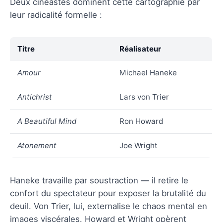
Deux cinéastes dominent cette cartographie par
leur radicalité formelle :
Titre
Réalisateur
Amour
Michael Haneke
Antichrist
Lars von Trier
A Beautiful Mind
Ron Howard
Atonement
Joe Wright
Haneke travaille par soustraction — il retire le
confort du spectateur pour exposer la brutalité du
deuil. Von Trier, lui, externalise le chaos mental en
images viscérales. Howard et Wright opèrent