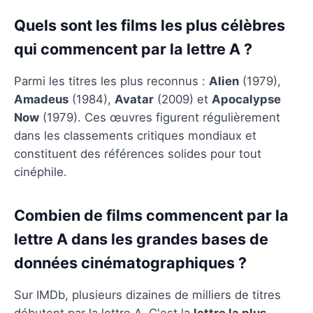
Quels sont les films les plus célèbres
qui commencent par la lettre A ?
Parmi les titres les plus reconnus :
Alien
(1979),
Amadeus
(1984),
Avatar
(2009) et
Apocalypse
Now
(1979). Ces œuvres figurent régulièrement
dans les classements critiques mondiaux et
constituent des références solides pour tout
cinéphile.
Combien de films commencent par la
lettre A dans les grandes bases de
données cinématographiques ?
Sur IMDb, plusieurs dizaines de milliers de titres
débutent par la lettre A. C'est la
lettre la plus