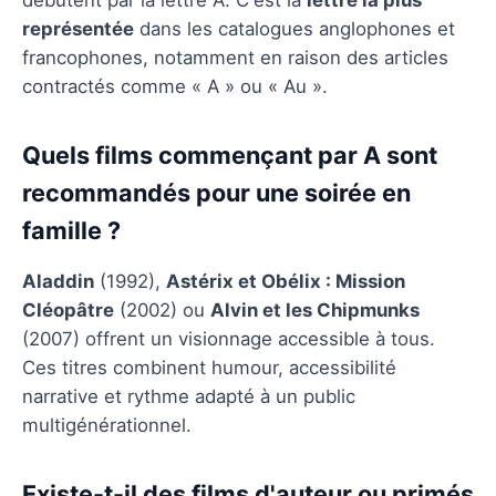
représentée
dans les catalogues anglophones et
francophones, notamment en raison des articles
contractés comme « A » ou « Au ».
Quels films commençant par A sont
recommandés pour une soirée en
famille ?
Aladdin
(1992),
Astérix et Obélix : Mission
Cléopâtre
(2002) ou
Alvin et les Chipmunks
(2007) offrent un visionnage accessible à tous.
Ces titres combinent humour, accessibilité
narrative et rythme adapté à un public
multigénérationnel.
Existe-t-il des films d'auteur ou primés