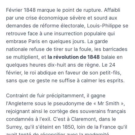
Février 1848 marque le point de rupture. Affaibli
par une crise économique sévère et sourd aux
demandes de réforme électorale, Louis-Philippe se
retrouve face à une insurrection populaire qui
embrase Paris en quelques jours. La garde
nationale refuse de tirer sur la foule, les barricades
se multiplient, et
la révolution de 1848
balaie en
quelques heures dix-huit ans de règne. Le 24
février, le roi abdique en faveur de son petit-fils,
sans que ce geste ne suffise à calmer les esprits.
Contraint de fuir précipitamment, il gagne
l'Angleterre sous le pseudonyme de « Mr Smith »,
rejoignant ainsi le cortège des souverains français
condamnés à l'exil. C'est à Claremont, dans le
Surrey, qu'il s'éteint en 1850, loin de la France qu'il
avait tenté de réconcilier avec la modernité.