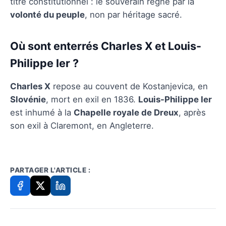
titre constitutionnel : le souverain règne par la
volonté du peuple
, non par héritage sacré.
Où sont enterrés Charles X et Louis-
Philippe Ier ?
Charles X
repose au couvent de Kostanjevica, en
Slovénie
, mort en exil en 1836.
Louis-Philippe Ier
est inhumé à la
Chapelle royale de Dreux
, après
son exil à Claremont, en Angleterre.
PARTAGER L'ARTICLE :