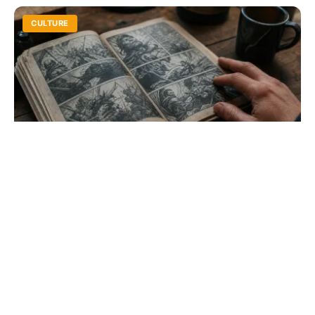
CULTURE
Comment analyser une BD : la méthode
pour tout décrypter
Apprenez à décoder le langage visuel et narratif d'un
album. De la structure des planches au symbolisme des
couleurs, maîtrisez enfin l'art du décryptage.