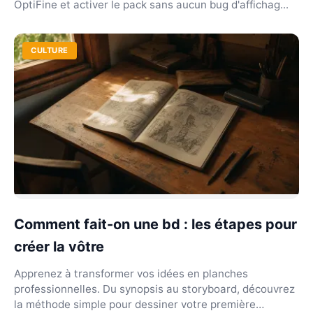
OptiFine et activer le pack sans aucun bug d'affichag...
CULTURE
Comment fait-on une bd : les étapes pour
créer la vôtre
Apprenez à transformer vos idées en planches
professionnelles. Du synopsis au storyboard, découvrez
la méthode simple pour dessiner votre première